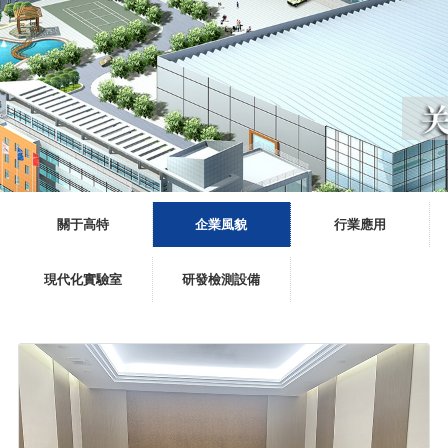
關于高特
企業風貌
行業應用
現代化實驗室
研發檢測設備