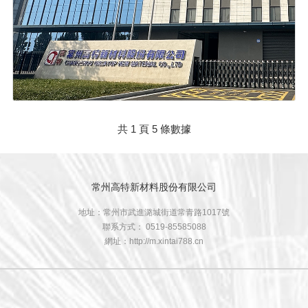
共 1 頁 5 條數據
常州高特新材料股份有限公司
地址：常州市武進潞城街道常青路1017號
聯系方式： 0519-85585088
網址：http://m.xintai788.cn